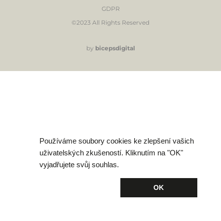
GDPR
©2023 All Rights Reserved
by
bicepsdigital
Používáme soubory cookies ke zlepšení vašich
uživatelských zkušeností. Kliknutím na "OK"
vyjadřujete svůj souhlas.
OK